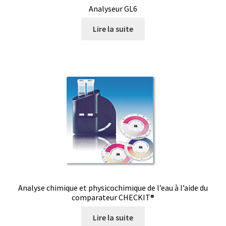
Demande de devis
Analyseur GL6
Lire la suite
Dernière nouvelle
Dessiccateur
Détermination du point de fusion
Développement d’applications SCADA
Développement d’applications Windows, Android et iOS
Développement de sites WEB
Analyse chimique et physicochimique de l’eau à l’aide du
Digesteur
comparateur CHECKIT®
Lire la suite
DTS, expériences de traçage