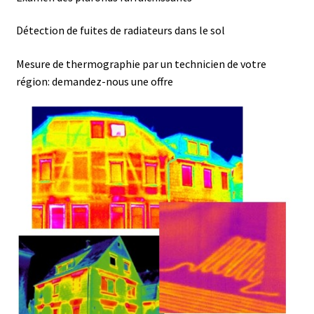
Analyse des antibiotiques
Détection de fuites de radiateurs dans le sol
Analyse des gaz
Mesure de thermographie par un technicien de votre
région: demandez-nous une offre
Analyse des toxines
Analyse du lait
Analyse du vin
Analyse microbiologique
Appareils de laboratoire
Appareils de laboratoire d’occasion