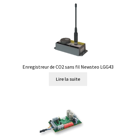
PNet-Logiciel de commande de pompes de laboratoire
Polarimètre
Politique de confidentialité
Politique de cookies (UE)
Enregistreur de CO2 sans fil Newsteo LGG43
Politique en matière de remboursements et de retours
Lire la suite
Pompes
Préparation d’échantillons
Produits gratuits