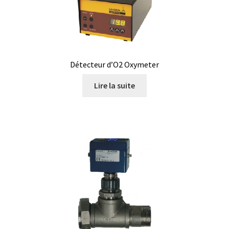
Certificats de calibration de température
Collecteur de fractions
Commande
Détecteur d’O2 Oxymeter
Compteur de colonies
Lire la suite
Conditions générales de vente
Conductivité
Connectique d’occasion
Consommable – Cryogénie
Consommable – Culture