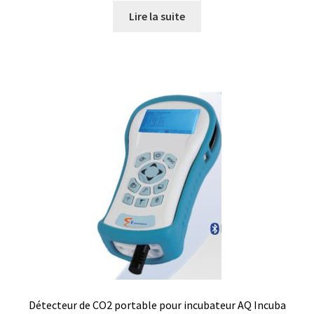
Lire la suite
Mesure du son / bruit
Mesure du temps
Mesure électrique
Mesure et analyse de l’humidité
Mesure et enregistrement de la lumière
Mesure et enregistrement de la pression
Mesures et contrôle
Microscope
Détecteur de CO2 portable pour incubateur AQ Incuba