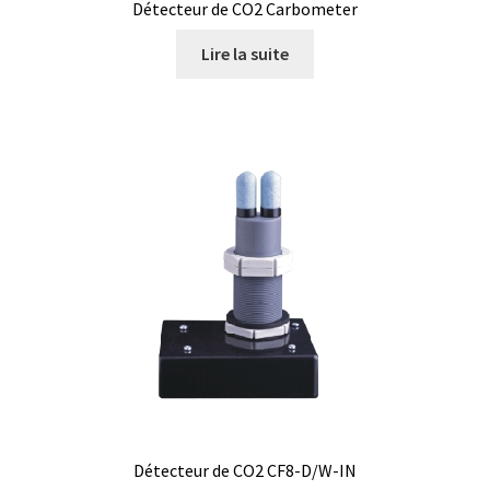
Détecteur de CO2 Carbometer
Lire la suite
Mesure du poids, balances de comptage
Mesure du poids, balances de laboratoire
Mesure du poids, balances de poche
Mesure du poids, balances industrielles de table
Mesure du poids, balances industrielles EX
Mesure du poids, balances médicales
Mesure du poids, balances mobiles
Mesure du poids, balances plateforme
Détecteur de CO2 CF8-D/W-IN