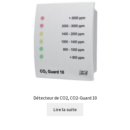
Thermographie de bâtiment
Turbidimètre
Tuyaux
Validation de la commande
Vannes
Vidéos
Détecteur de CO2, CO2-Guard 10
Viscosimètre
Lire la suite