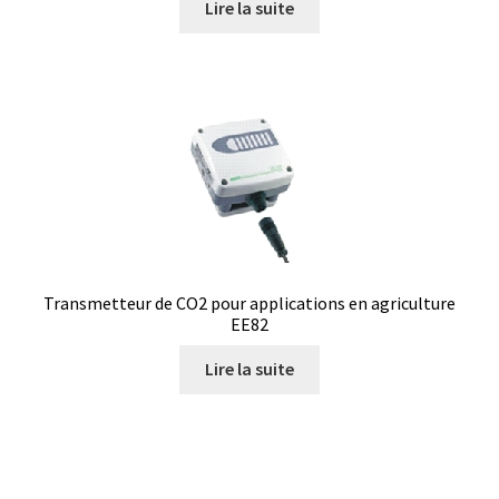
Lire la suite
Saturateur de CO2
Seringues
Services
Sons et bruits
Souches de référence
Transmetteur de CO2 pour applications en agriculture
Spectrophotomètre
EE82
Système de positionnement
Lire la suite
Téléchargement
Test de dureté