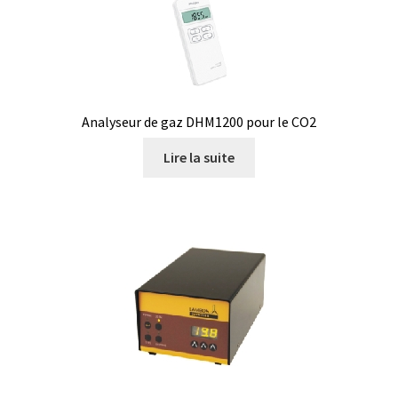
Logiciels
Mesure d’épaisseur de matériau et de revêtement
Mesure d’oxygène et CO2
Analyseur de gaz DHM1200 pour le CO2
Lire la suite
Mesure de force, dynamomètres
Mesure de la qualité de l’air
Mesure de longueur
Mesure de niveau
Mesure de température
Mesure du pH et potentiel redox