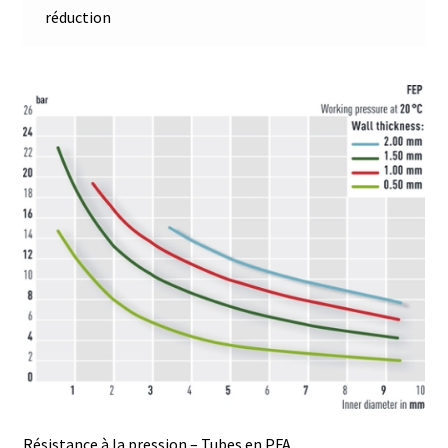
Certificats de calibration de température
réduction
Collecteur de fractions
Commande
Compteur de colonies
Conditions générales de vente
Conductivité
Connectique d’occasion
Consommable – Cryogénie
Consommable – Culture
Résistance à la pression – Tubes en PFA