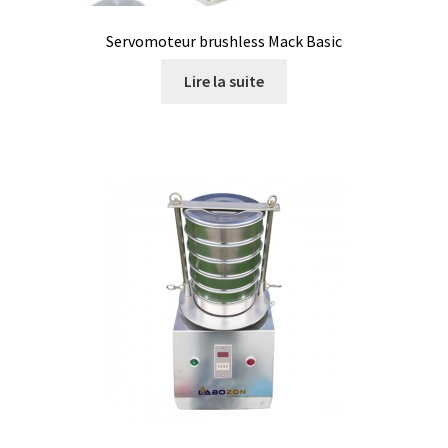
Analyse des antibiotiques
Servomoteur brushless Mack Basic
Analyse des gaz
Lire la suite
Analyse des toxines
Analyse du lait
Analyse du vin
Analyse microbiologique
Appareils de laboratoire
Appareils de laboratoire d’occasion