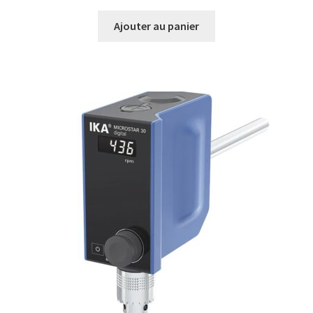
Boites à gants
Ajouter au panier
Broyeur de cellules
Calibrateur de température
Caméra – Vision
Capteur de température
Capteurs météo et climatiques
Cartes de communication
Centrifugeuses