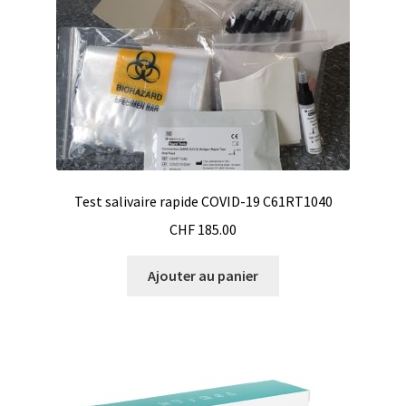
Analyse des antibiotiques
Analyse des gaz
Analyse des toxines
Analyse du lait
Test salivaire rapide COVID-19 C61RT1040
Analyse du vin
CHF
185.00
Analyse microbiologique
Ajouter au panier
Appareils de laboratoire
Appareils de laboratoire d’occasion