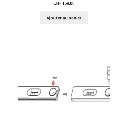
CHF
169.00
Logiciels
Ajouter au panier
Mesure d’épaisseur de matériau et de revêtement
Mesure d’oxygène et CO2
Mesure de force, dynamomètres
Mesure de la qualité de l’air
Mesure de longueur
Mesure de niveau
Mesure de température
Mesure du pH et potentiel redox