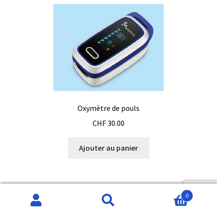
Oxymètre de pouls
CHF
30.00
Ajouter au panier
0
Recherche
Recherche