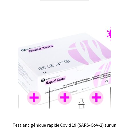
Certificats de calibration de température
Collecteur de fractions
Commande
Compteur de colonies
Conditions générales de vente
Conductivité
Connectique d’occasion
Consommable – Cryogénie
Consommable – Culture
Test antigénique rapide Covid 19 (SARS-CoV-2) sur un