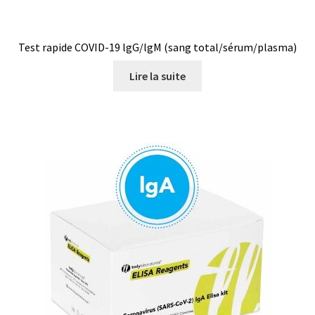
Mesure du poids, balances de comptage
Test rapide COVID-19 lgG/lgM (sang total/sérum/plasma)
Mesure du poids, balances de laboratoire
Lire la suite
Mesure du poids, balances de poche
Mesure du poids, balances industrielles de table
Mesure du poids, balances industrielles EX
Mesure du poids, balances médicales
Mesure du poids, balances mobiles
Mesure du poids, balances plateforme