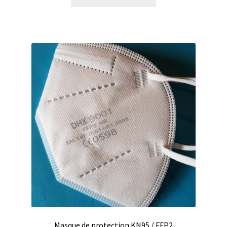
Masque de protection KN95 / FFP2