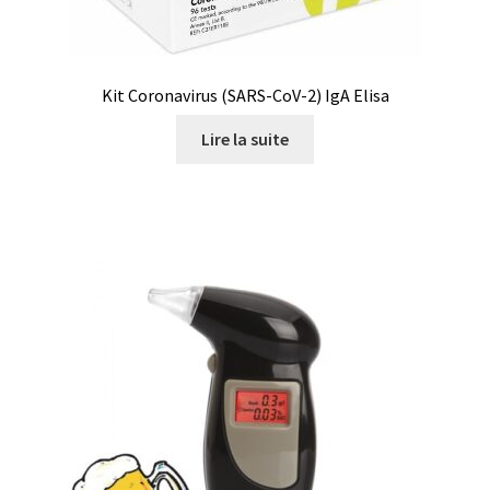
Mesure du son / bruit
Mesure du temps
Kit Coronavirus (SARS-CoV-2) IgA Elisa
Lire la suite
Mesure électrique
Mesure et analyse de l’humidité
Mesure et enregistrement de la lumière
Mesure et enregistrement de la pression
Mesures et contrôle
Microscope