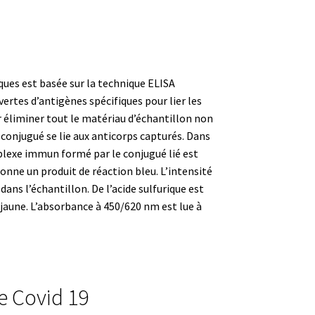
ues est basée sur la technique ELISA
tes d’antigènes spécifiques pour lier les
r éliminer tout le matériau d’échantillon non
 conjugué se lie aux anticorps capturés. Dans
plexe immun formé par le conjugué lié est
onne un produit de réaction bleu. L’intensité
dans l’échantillon. De l’acide sulfurique est
tion
l jaune. L’absorbance à 450/620 nm est lue à
ue Covid 19