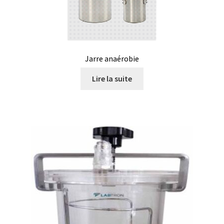
Analyse des antibiotiques
Analyse des gaz
Jarre anaérobie
Analyse des toxines
Lire la suite
Analyse du lait
Analyse du vin
Analyse microbiologique
Appareils de laboratoire
Appareils de laboratoire d’occasion