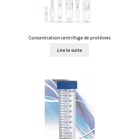
Enregistreur de température jetable
Enregistreurs universels
Concentration centrifuge de protéines
Enzymes
Lire la suite
Etalonnage et homologation des balances
Evaporation
Extraction
Fermenteur
Fermenteurs d’occasion
Filtration