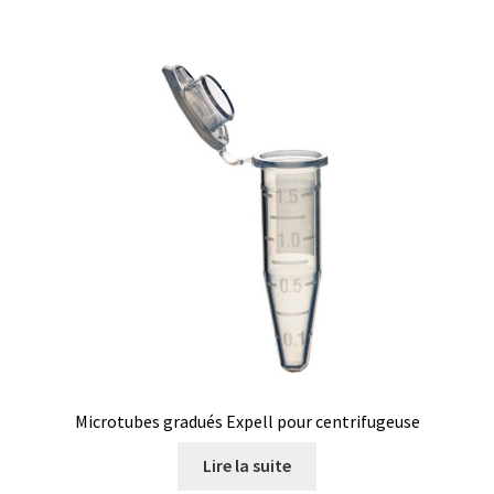
Mesure du poids, balances de comptage
Mesure du poids, balances de laboratoire
Mesure du poids, balances de poche
Mesure du poids, balances industrielles de table
Mesure du poids, balances industrielles EX
Mesure du poids, balances médicales
Mesure du poids, balances mobiles
Microtubes gradués Expell pour centrifugeuse
Mesure du poids, balances plateforme
Lire la suite