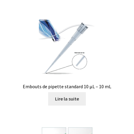
Boites à gants
Broyeur de cellules
Calibrateur de température
Caméra – Vision
Capteur de température
Embouts de pipette standard 10 µL – 10 mL
Capteurs météo et climatiques
Lire la suite
Cartes de communication
Centrifugeuses