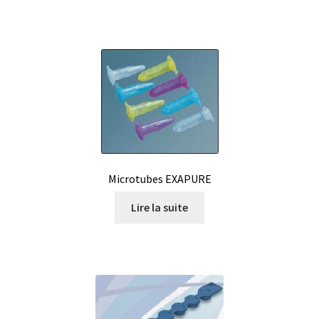
Mesure du son / bruit
Mesure du temps
Mesure électrique
Mesure et analyse de l’humidité
Mesure et enregistrement de la lumière
Microtubes EXAPURE
Lire la suite
Mesure et enregistrement de la pression
Mesures et contrôle
Microscope