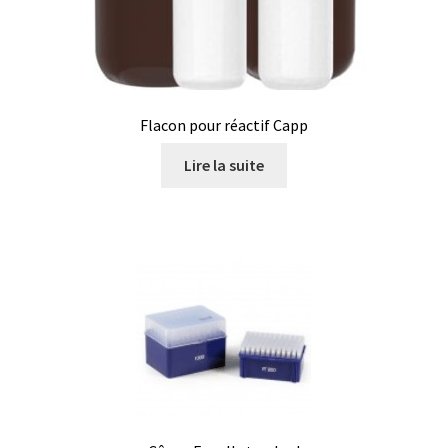
Analyse des antibiotiques
Analyse des gaz
Flacon pour réactif Capp
Analyse des toxines
Lire la suite
Analyse du lait
Analyse du vin
Analyse microbiologique
Appareils de laboratoire
Appareils de laboratoire d’occasion