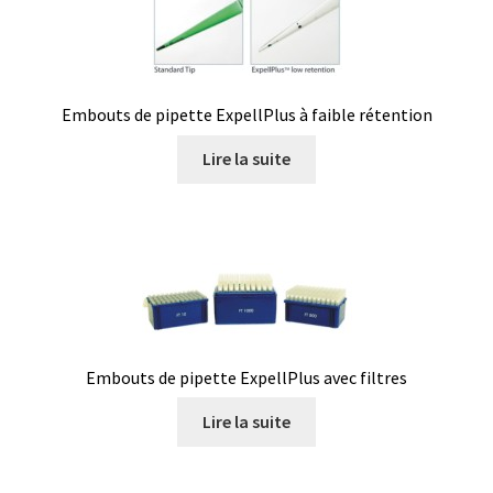
Certificats de calibration de température
Collecteur de fractions
Embouts de pipette ExpellPlus à faible rétention
Commande
Lire la suite
Compteur de colonies
Conditions générales de vente
Conductivité
Connectique d’occasion
Embouts de pipette ExpellPlus avec filtres
Consommable – Cryogénie
Lire la suite
Consommable – Culture