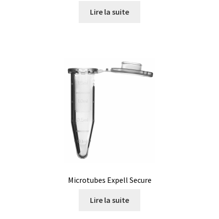
Logiciels
Lire la suite
Mesure d’épaisseur de matériau et de revêtement
Mesure d’oxygène et CO2
Mesure de force, dynamomètres
Mesure de la qualité de l’air
Mesure de longueur
Mesure de niveau
Microtubes Expell Secure
Mesure de température
Lire la suite
Mesure du pH et potentiel redox