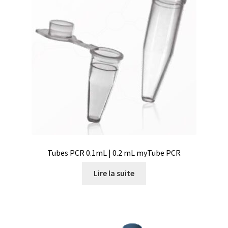
Thermographie de bâtiment
Turbidimètre
Tuyaux
Validation de la commande
Vannes
Tubes PCR 0.1mL | 0.2 mL myTube PCR
Vidéos
Lire la suite
Viscosimètre