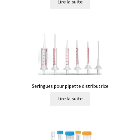
Lire la suite
Eau pure et ultrapure
Echantillonnage
Echantillonneur d’air
Electronique d’occasion
Electrophorèse
Seringues pour pipette distributrice
Endoscope
Lire la suite
Enregistreur d’humidité
Enregistreur de température