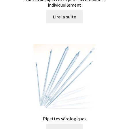
Demande de devis
individuellement
Lire la suite
Dernière nouvelle
Dessiccateur
Détermination du point de fusion
Développement d’applications SCADA
Développement d’applications Windows, Android et iOS
Développement de sites WEB
Digesteur
Pipettes sérologiques
DTS, expériences de traçage