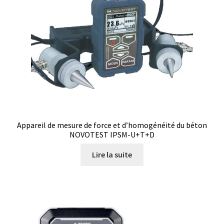
Analyse des antibiotiques
Analyse des gaz
Analyse des toxines
Analyse du lait
Analyse du vin
Appareil de mesure de force et d’homogénéité du béton
NOVOTEST IPSM-U+T+D
Analyse microbiologique
Lire la suite
Appareils de laboratoire
Appareils de laboratoire d’occasion