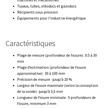
Tuyaux, tubes, oléoducs et gazoducs
Eau pure et ultrapure
Récipients sous pression
Équipements pour l’industrie énergétique
Echantillonnage
Echantillonneur d’air
Caractéristiques
Electronique d’occasion
Plage de mesure (profondeur de fissure) : 0.5 à 30
Electrophorèse
mm
Plage d’estimation (profondeur de fissure
approximative) : 30 à 100 mm
Endoscope
Précision de mesure : jusqu’à 20 %
Largeur de fissure maximale (selon la conception
Enregistreur d’humidité
de la sonde) : jusqu’à 3,5 mm
Longueur de fissure minimale : 5 profondeurs de
Enregistreur de température
fissure, minimum 3 mm