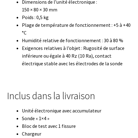
Dimensions de l’unité électronique :
Enregistreur de température jetable
150 × 80 × 30 mm
Poids : 0,5 kg
Enregistreurs universels
Plage de température de fonctionnement : +5 à +40
°C
Enzymes
Humidité relative de fonctionnement : 30 à 80 %
Exigences relatives à l’objet : Rugosité de surface
Etalonnage et homologation des balances
inférieure ou égale à 40 Rz (10 Ra), contact
électrique stable avec les électrodes de la sonde
Evaporation
Extraction
Inclus dans la livraison
Fermenteur
Unité électronique avec accumulateur
Sonde « 1×4 »
Fermenteurs d’occasion
Bloc de test avec 1 fissure
Chargeur
Filtration