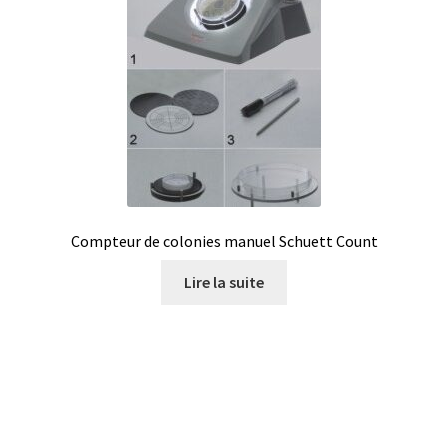
Boites à gants
Broyeur de cellules
Calibrateur de température
Caméra – Vision
Compteur de colonies manuel Schuett Count
Capteur de température
Lire la suite
Capteurs météo et climatiques
Cartes de communication
Centrifugeuses