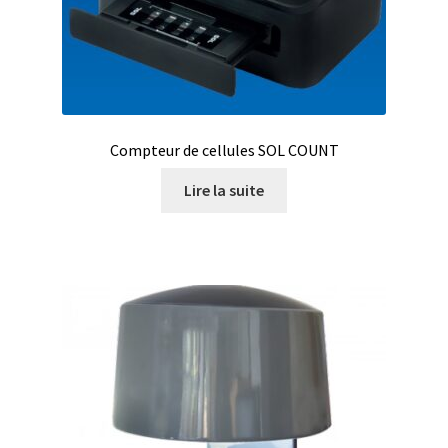
Analyse des antibiotiques
Analyse des gaz
Analyse des toxines
Compteur de cellules SOL COUNT
Analyse du lait
Lire la suite
Analyse du vin
Analyse microbiologique
Appareils de laboratoire
Appareils de laboratoire d’occasion