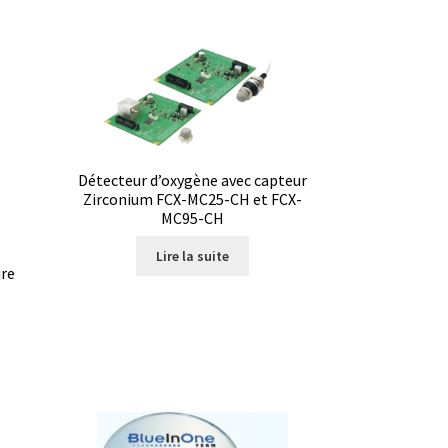
Détecteur d’oxygène avec capteur
Zirconium FCX-MC25-CH et FCX-
MC95-CH
Lire la suite
re
tion