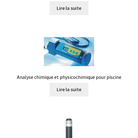
Lire la suite
Filtres
Four
Incubateurs
Lampes UV
Analyse chimique et physicochimique pour piscine
Lecteur de microplaque
Lire la suite
Logiciel Cyclone – Calcul de cyclones
Logiciel de supervision FNet
Logiciel PhytoNet pour chambres climatiques