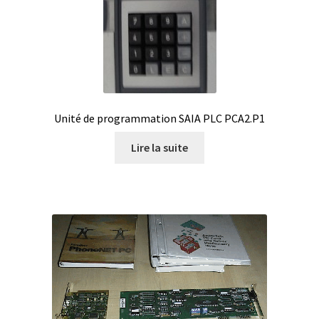
Boites à gants
Broyeur de cellules
Calibrateur de température
Unité de programmation SAIA PLC PCA2.P1
Caméra – Vision
Lire la suite
Capteur de température
Capteurs météo et climatiques
Cartes de communication
Centrifugeuses