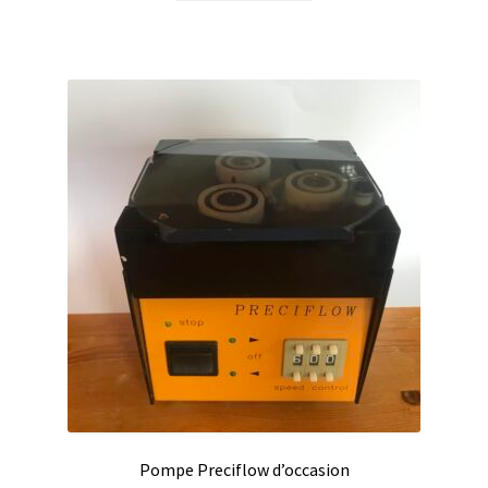
Certificats de calibration de température
Collecteur de fractions
Commande
Compteur de colonies
Conditions générales de vente
Conductivité
Connectique d’occasion
Consommable – Cryogénie
Consommable – Culture
Pompe Preciflow d’occasion