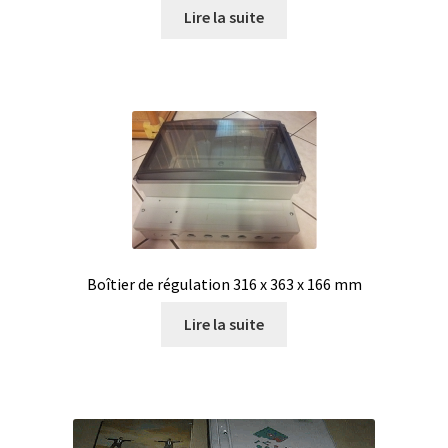
Lire la suite
Eau pure et ultrapure
Echantillonnage
Echantillonneur d’air
Electronique d’occasion
Electrophorèse
Boîtier de régulation 316 x 363 x 166 mm
Endoscope
Lire la suite
Enregistreur d’humidité
Enregistreur de température