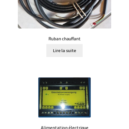
Analyse des antibiotiques
Analyse des gaz
Analyse des toxines
Ruban chauffant
Lire la suite
Analyse du lait
Analyse du vin
Analyse microbiologique
Appareils de laboratoire
Appareils de laboratoire d’occasion
Alimentation électrique