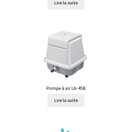
Lire la suite
Demande de devis
Dernière nouvelle
Dessiccateur
Détermination du point de fusion
Développement d’applications SCADA
Développement d’applications Windows, Android et iOS
Pompe à air LA-45B
Développement de sites WEB
Lire la suite
Digesteur
DTS, expériences de traçage