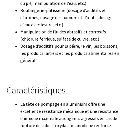
du pH, manipulation de l’eau, etc.)
Boites à gants
Boulangerie-pâtisserie (dosage d’additifs et
d’arômes, dosage de saumure et d’œufs, dosage
Broyeur de cellules
d’eau avec levure, etc.)
Manipulation de fluides abrasifs et corrosifs
(chlorure ferrique, sulfate de cuivre, etc.)
Calibrateur de température
Dosage d’additifs pour la bière, le vin, les boissons,
les produits laitiers et les produits alimentaires en
Caméra – Vision
général.
Capteur de température
Capteurs météo et climatiques
Caractéristiques
Cartes de communication
La tête de pompage en aluminium offre une
excellente résistance mécanique et une résistance
Centrifugeuses
chimique maximale aux agents agressifs en cas de
rupture de tube. L’oxydation anodique renforce