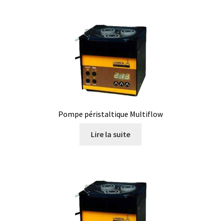
Mesure du poids, balances de comptage
Mesure du poids, balances de laboratoire
Mesure du poids, balances de poche
Mesure du poids, balances industrielles de table
Pompe péristaltique Multiflow
Mesure du poids, balances industrielles EX
Lire la suite
Mesure du poids, balances médicales
Mesure du poids, balances mobiles
Mesure du poids, balances plateforme