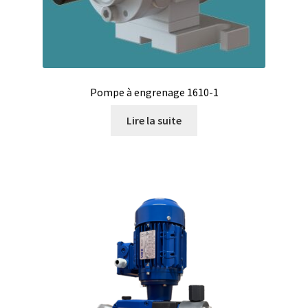
Analyse des antibiotiques
Analyse des gaz
Analyse des toxines
Pompe à engrenage 1610-1
Lire la suite
Analyse du lait
Analyse du vin
Analyse microbiologique
Appareils de laboratoire
Appareils de laboratoire d’occasion