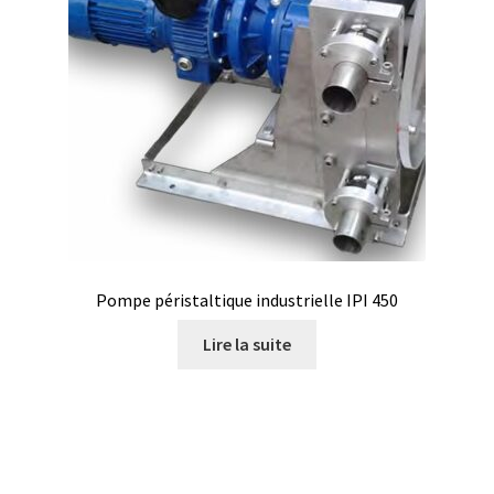
Certificats de calibration de température
Collecteur de fractions
Commande
Compteur de colonies
Conditions générales de vente
Pompe péristaltique industrielle IPI 450
Conductivité
Lire la suite
Connectique d’occasion
Consommable – Cryogénie
Consommable – Culture