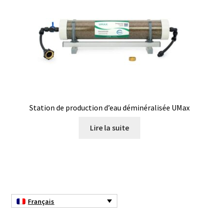
Mesure du son / bruit
Mesure du temps
Mesure électrique
Mesure et analyse de l’humidité
Station de production d’eau déminéralisée UMax
Mesure et enregistrement de la lumière
Lire la suite
Mesure et enregistrement de la pression
Mesures et contrôle
Microscope
Français