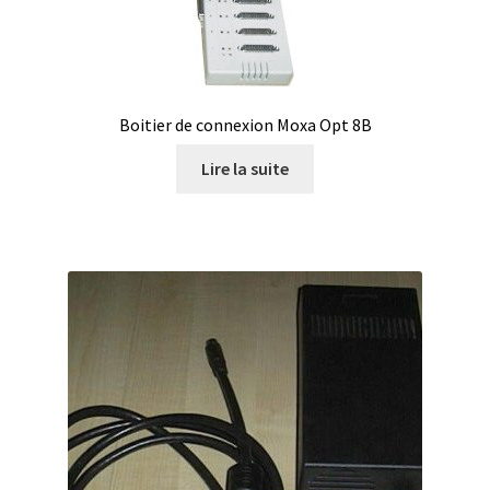
Boites à gants
Broyeur de cellules
Boitier de connexion Moxa Opt 8B
Calibrateur de température
Lire la suite
Caméra – Vision
Capteur de température
Capteurs météo et climatiques
Cartes de communication
Centrifugeuses