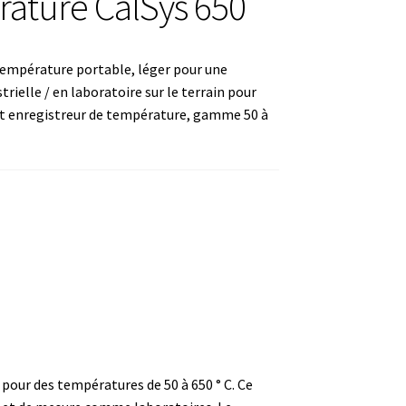
ature CalSys 650
température portable, léger
pour une
trielle / en laboratoire sur le terrain
pour
 enregistreur de température, gamme 50 à
ture
)
r pour des
températures de 50 à 650 ° C.
Ce