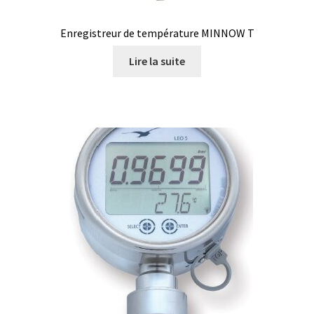
Consommable – Distribution de liquides
Enregistreur de température MINNOW T
Lire la suite
Consommable – Divers
Consommable – Protection (gants, masque,…)
Consommables
Contact
Contrôle
Cultures de microorganismes anaérobes et microaérobes
Débit