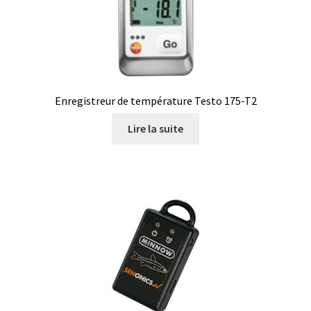
Certificats de calibration de température
Collecteur de fractions
Commande
Enregistreur de température Testo 175-T2
Compteur de colonies
Lire la suite
Conditions générales de vente
Conductivité
Connectique d’occasion
Consommable – Cryogénie
Consommable – Culture