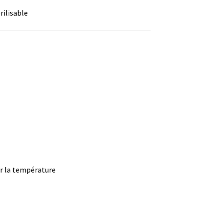
rilisable
ture
r la température
)