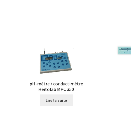
tion
pH-mètre / conductimètre
Heitolab MPC 350
Lire la suite