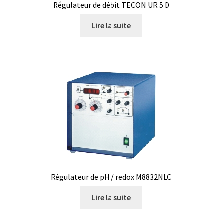
Régulateur de débit TECON UR 5 D
Demande de devis
Lire la suite
Dernière nouvelle
Dessiccateur
Détermination du point de fusion
Développement d’applications SCADA
Développement d’applications Windows, Android et iOS
Développement de sites WEB
Régulateur de pH / redox M8832NLC
Digesteur
Lire la suite
DTS, expériences de traçage