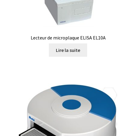
Boites à gants
Broyeur de cellules
Lecteur de microplaque ELISA EL10A
Calibrateur de température
Lire la suite
Caméra – Vision
Capteur de température
Capteurs météo et climatiques
Cartes de communication
Centrifugeuses