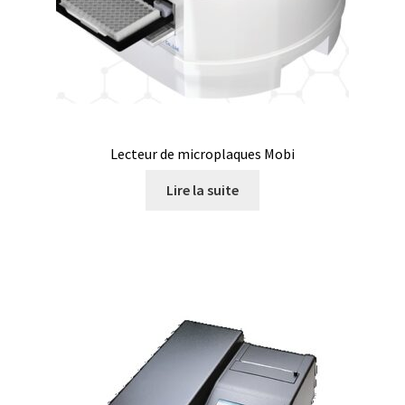
Certificats de calibration de température
Collecteur de fractions
Commande
Compteur de colonies
Lecteur de microplaques Mobi
Lire la suite
Conditions générales de vente
Conductivité
Connectique d’occasion
Consommable – Cryogénie
Consommable – Culture