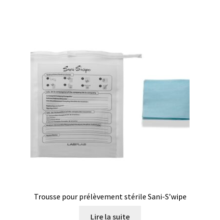
Demande de devis
Dernière nouvelle
Dessiccateur
Détermination du point de fusion
Développement d’applications SCADA
Développement d’applications Windows, Android et iOS
Développement de sites WEB
Digesteur
Trousse pour prélèvement stérile Sani-S’wipe
DTS, expériences de traçage
Lire la suite