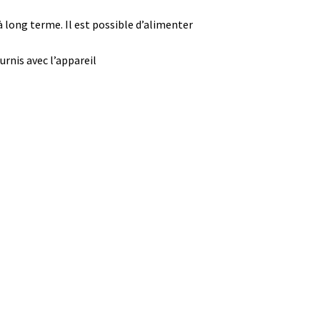
 long terme. Il est possible d’alimenter
urnis avec l’appareil
tion