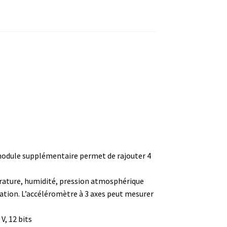
ture
 module supplémentaire permet de rajouter 4
pérature, humidité, pression atmosphérique
)
ration. L’accéléromètre à 3 axes peut mesurer
V, 12 bits