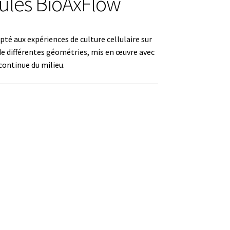
lules BioAxFlow
té aux expériences de culture cellulaire sur
de différentes géométries, mis en œuvre avec
continue du milieu.
ture
)