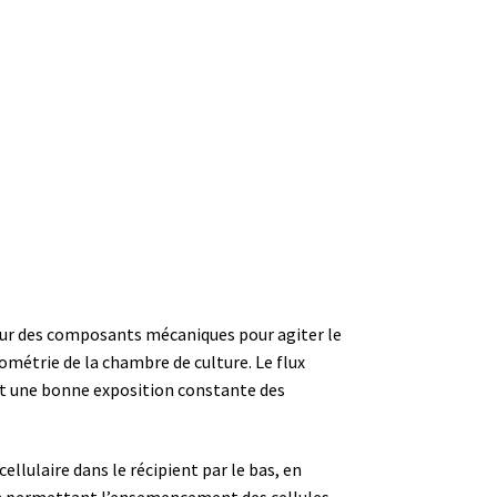
tion
 sur des composants mécaniques pour agiter le
ométrie de la chambre de culture. Le flux
nt une bonne exposition constante des
ellulaire dans le récipient par le bas, en