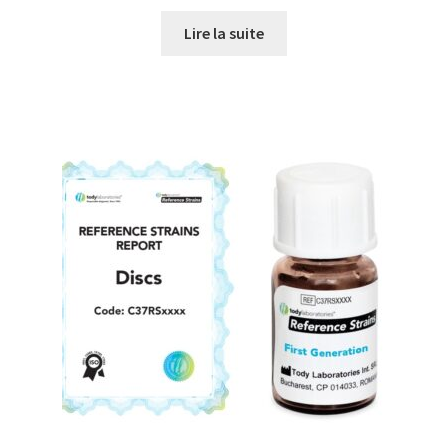
Lire la suite
Consommable – Distribution de liquides
Consommable – Divers
Consommable – Protection (gants, masque,…)
Consommables
Contact
Contrôle
Cultures de microorganismes anaérobes et microaérobes
Débit