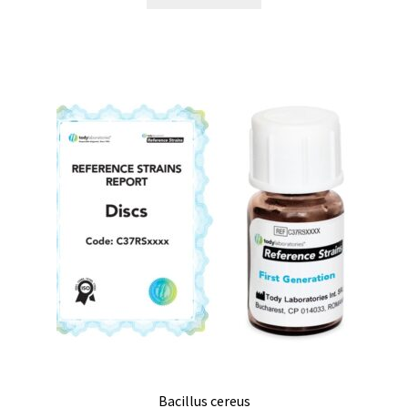
Certificats de calibration de température
Collecteur de fractions
Commande
Compteur de colonies
Conditions générales de vente
Conductivité
Connectique d’occasion
Consommable – Cryogénie
Consommable – Culture
Bacillus cereus