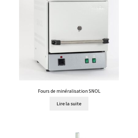
Eau pure et ultrapure
Echantillonnage
Echantillonneur d’air
Electronique d’occasion
Electrophorèse
Fours de minéralisation SNOL
Endoscope
Lire la suite
Enregistreur d’humidité
Enregistreur de température