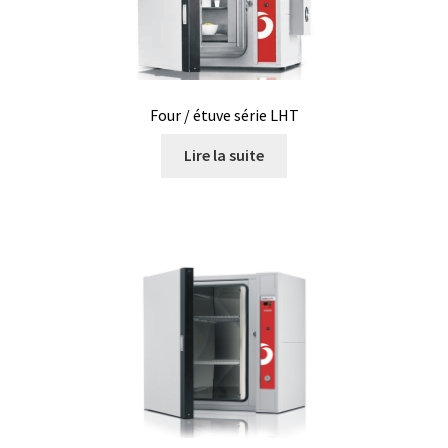
Analyse des antibiotiques
Analyse des gaz
Four / étuve série LHT
Analyse des toxines
Lire la suite
Analyse du lait
Analyse du vin
Analyse microbiologique
Appareils de laboratoire
Appareils de laboratoire d’occasion