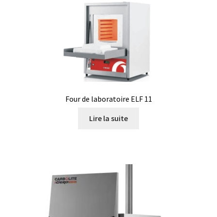
Consommable – Distribution de liquides
Consommable – Divers
Consommable – Protection (gants, masque,…)
Consommables
Four de laboratoire ELF 11
Lire la suite
Contact
Contrôle
Cultures de microorganismes anaérobes et microaérobes
Débit