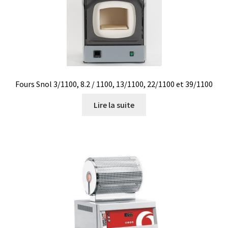
Filtres
Four
Incubateurs
Fours Snol 3/1100, 8.2 / 1100, 13/1100, 22/1100 et 39/1100
Lampes UV
Lire la suite
Lecteur de microplaque
Logiciel Cyclone – Calcul de cyclones
Logiciel de supervision FNet
Logiciel PhytoNet pour chambres climatiques