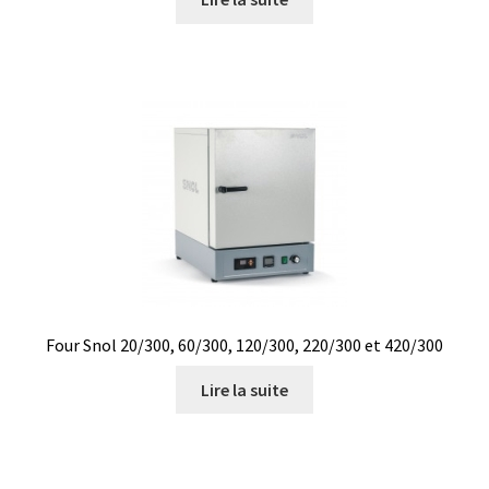
Certificats de calibration de température
Collecteur de fractions
Commande
Compteur de colonies
Conditions générales de vente
Conductivité
Four Snol 20/300, 60/300, 120/300, 220/300 et 420/300
Connectique d’occasion
Lire la suite
Consommable – Cryogénie
Consommable – Culture