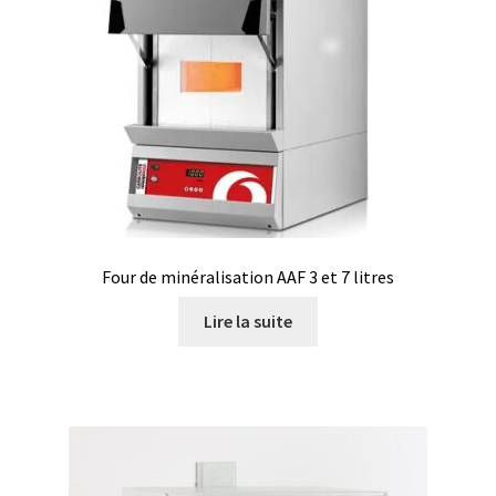
Demande de devis
Dernière nouvelle
Dessiccateur
Détermination du point de fusion
Développement d’applications SCADA
Four de minéralisation AAF 3 et 7 litres
Développement d’applications Windows, Android et iOS
Lire la suite
Développement de sites WEB
Digesteur
DTS, expériences de traçage