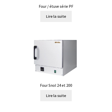
Armoires antidéflagrantes EX
Four / étuve série PF
Autoclave
Lire la suite
Automation avec Labvision
Automatisation avec Lea
Bain-marie et thermostat
Bains à ultrasons
Bec Bunsen
Four Snol 24 et 200
Bioréacteur
Lire la suite
Blocs thermostatés