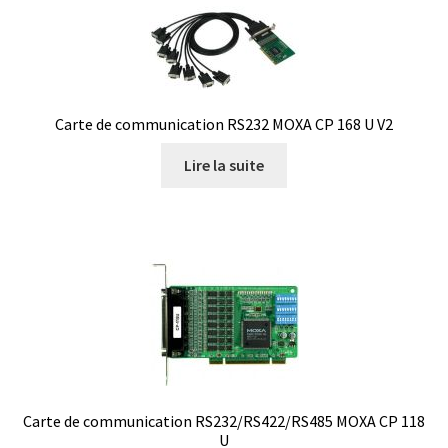
Analyse des antibiotiques
Analyse des gaz
Carte de communication RS232 MOXA CP 168 U V2
Analyse des toxines
Lire la suite
Analyse du lait
Analyse du vin
Analyse microbiologique
Appareils de laboratoire
Appareils de laboratoire d’occasion
Carte de communication RS232/RS422/RS485 MOXA CP 118
U