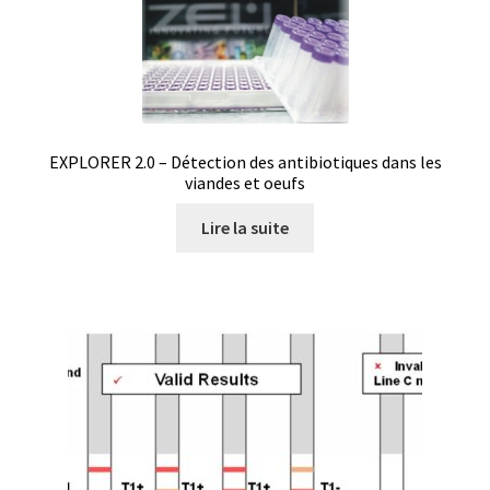
Analyse des antibiotiques
Analyse des gaz
Analyse des toxines
EXPLORER 2.0 – Détection des antibiotiques dans les
viandes et oeufs
Analyse du lait
Lire la suite
Analyse du vin
Analyse microbiologique
Appareils de laboratoire
Appareils de laboratoire d’occasion