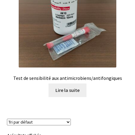
Boites à gants
Broyeur de cellules
Calibrateur de température
Caméra – Vision
Capteur de température
Test de sensibilité aux antimicrobiens/antifongiques
Capteurs météo et climatiques
Lire la suite
Cartes de communication
Centrifugeuses