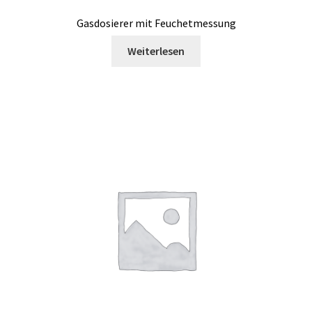
Gasdosierer mit Feuchetmessung
Website-Entwicklung
Weiterlesen
Weinanalyse
Zeit-Messung
Zentrifuge
Zur Kasse