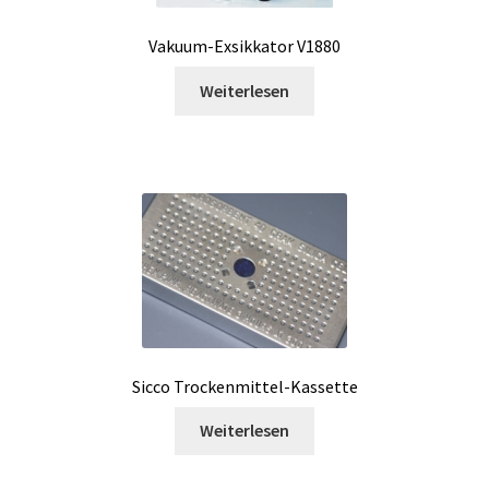
Ultraschallbäder
Vakuum-Exsikkator V1880
Weiterlesen
Universelle Datenlogger
UV Lampe
Ventile
Verbrauchsmaterial
Verbrauchsmaterial- Kultur
Verbrauchsmaterial-Verschieden
Sicco Trockenmittel-Kassette
Weiterlesen
Verbrauchsmaterialien – Kryogene